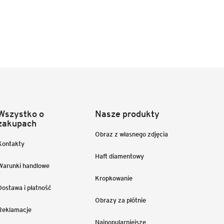
Wszystko o
Nasze produkty
zakupach
Obraz z własnego zdjęcia
Kontakty
Haft diamentowy
Warunki handlowe
Kropkowanie
Dostawa i płatność
Obrazy za płótnie
Reklamacje
Najpopularniejsze