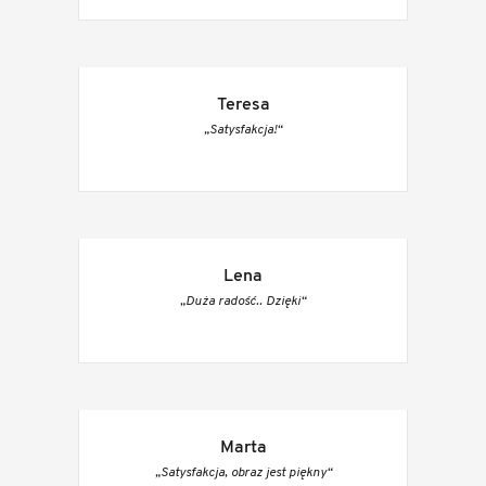
Teresa
„Satysfakcja!“
Lena
„Duża radość.. Dzięki“
Marta
„Satysfakcja, obraz jest piękny“