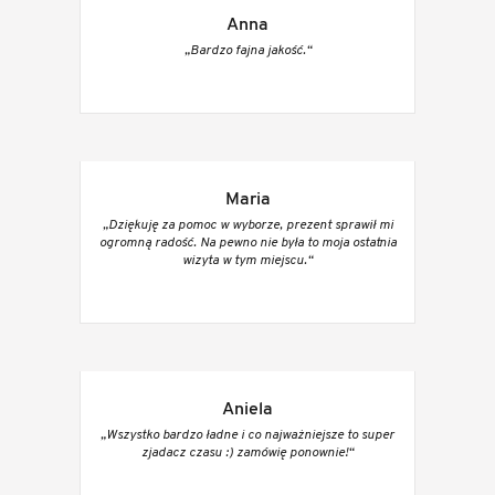
Anna
„Bardzo fajna jakość.“
Maria
„Dziękuję za pomoc w wyborze, prezent sprawił mi
ogromną radość. Na pewno nie była to moja ostatnia
wizyta w tym miejscu.“
Aniela
„Wszystko bardzo ładne i co najważniejsze to super
zjadacz czasu :) zamówię ponownie!“