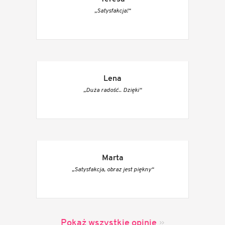
„Satysfakcja!“
Lena
„Duża radość.. Dzięki“
Marta
„Satysfakcja, obraz jest piękny“
Pokaż wszystkie opinie