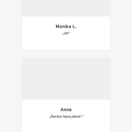
Monika L.
„OK“
Anna
„Bardzo fajna jakość.“