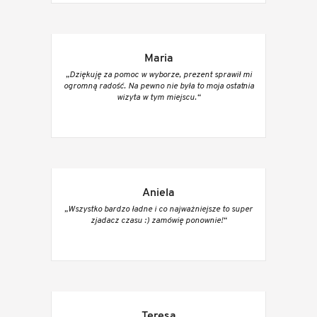
Maria
„Dziękuję za pomoc w wyborze, prezent sprawił mi
ogromną radość. Na pewno nie była to moja ostatnia
wizyta w tym miejscu.“
Aniela
„Wszystko bardzo ładne i co najważniejsze to super
zjadacz czasu :) zamówię ponownie!“
Teresa