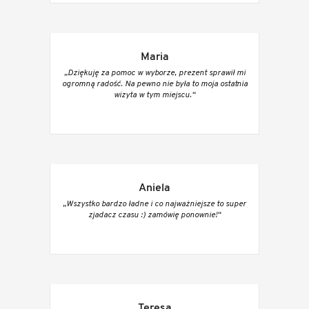
Maria
„Dziękuję za pomoc w wyborze, prezent sprawił mi
ogromną radość. Na pewno nie była to moja ostatnia
wizyta w tym miejscu.“
Aniela
„Wszystko bardzo ładne i co najważniejsze to super
zjadacz czasu :) zamówię ponownie!“
Teresa