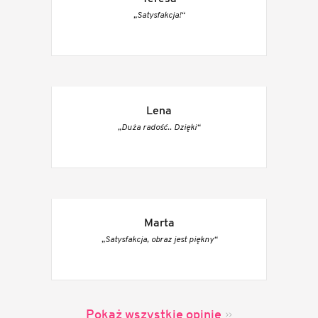
„Satysfakcja!“
Lena
„Duża radość.. Dzięki“
Marta
„Satysfakcja, obraz jest piękny“
Pokaż wszystkie opinie