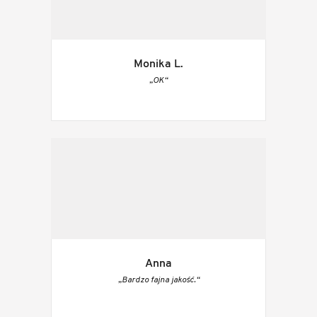
Monika L.
„OK“
Anna
„Bardzo fajna jakość.“