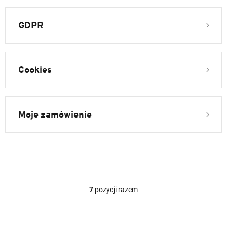
GDPR
Cookies
Moje zamówienie
7
pozycji razem
K
o
n
t