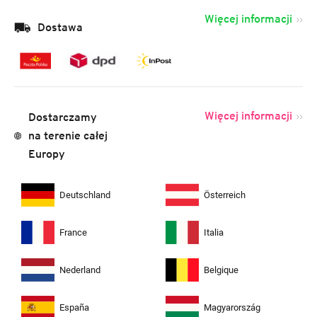
Więcej informacji
Dostawa
Więcej informacji
Dostarczamy
na terenie całej
Europy
Deutschland
Österreich
France
Italia
Nederland
Belgique
España
Magyarország