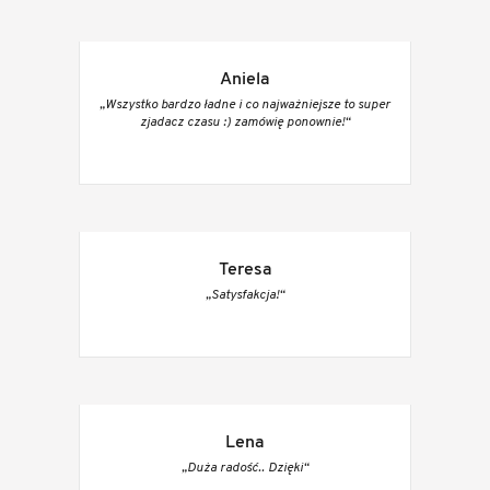
Aniela
„Wszystko bardzo ładne i co najważniejsze to super
zjadacz czasu :) zamówię ponownie!“
Teresa
„Satysfakcja!“
Lena
„Duża radość.. Dzięki“