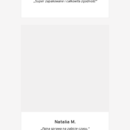
„Super zapakowane i całkowita zgodność“
Natalia M.
„Fajna sprawa na zabicie czasu.“