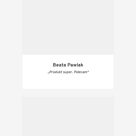
Beata Pawlak
„Produkt super. Polecam“