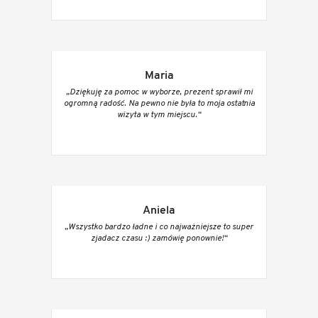
Maria
„Dziękuję za pomoc w wyborze, prezent sprawił mi
ogromną radość. Na pewno nie była to moja ostatnia
wizyta w tym miejscu.“
Aniela
„Wszystko bardzo ładne i co najważniejsze to super
zjadacz czasu :) zamówię ponownie!“