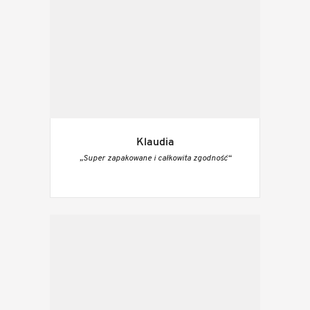
Klaudia
„Super zapakowane i całkowita zgodność“