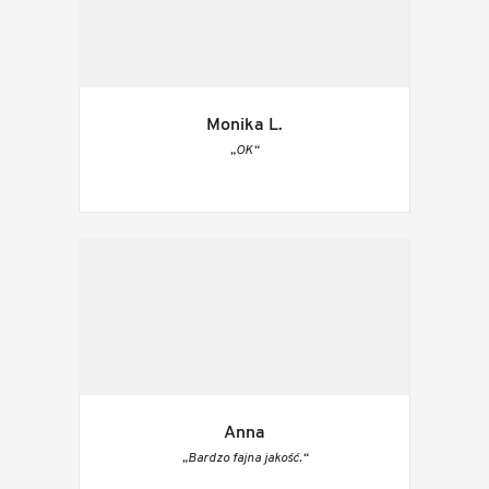
Monika L.
„OK“
Anna
„Bardzo fajna jakość.“