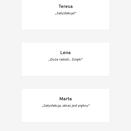
Teresa
„Satysfakcja!“
Lena
„Duża radość.. Dzięki“
Marta
„Satysfakcja, obraz jest piękny“