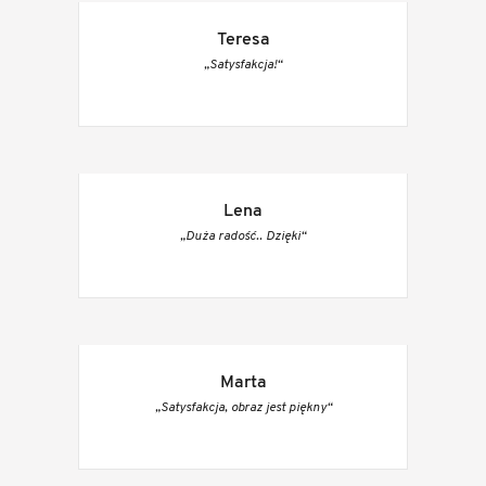
Teresa
„Satysfakcja!“
Lena
„Duża radość.. Dzięki“
Marta
„Satysfakcja, obraz jest piękny“