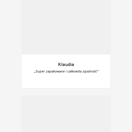
Klaudia
„Super zapakowane i całkowita zgodność“