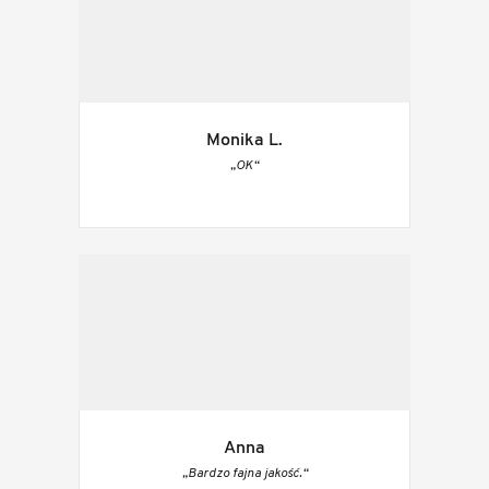
Monika L.
„OK“
Anna
„Bardzo fajna jakość.“