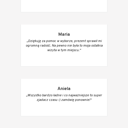
Maria
„Dziękuję za pomoc w wyborze, prezent sprawił mi
ogromną radość. Na pewno nie była to moja ostatnia
wizyta w tym miejscu.“
Aniela
„Wszystko bardzo ładne i co najważniejsze to super
zjadacz czasu :) zamówię ponownie!“