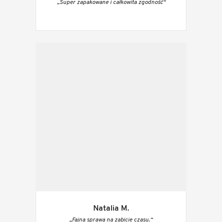
„Super zapakowane i całkowita zgodność“
Natalia M.
„Fajna sprawa na zabicie czasu.“