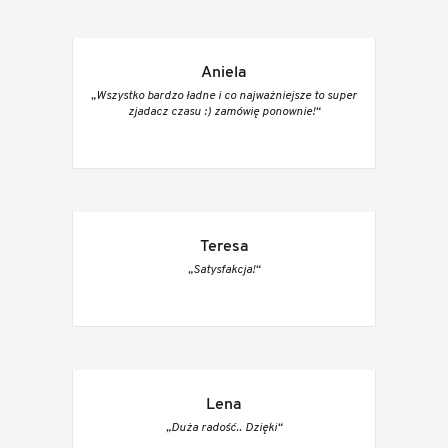
Aniela
„Wszystko bardzo ładne i co najważniejsze to super
zjadacz czasu :) zamówię ponownie!“
Teresa
„Satysfakcja!“
Lena
„Duża radość.. Dzięki“