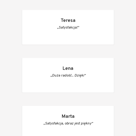
Teresa
„Satysfakcja!“
Lena
„Duża radość.. Dzięki“
Marta
„Satysfakcja, obraz jest piękny“