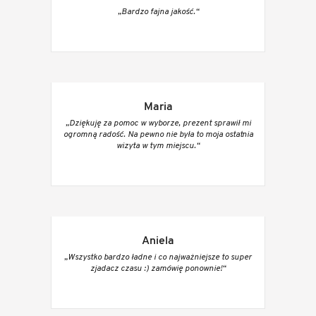
„Bardzo fajna jakość.“
Maria
„Dziękuję za pomoc w wyborze, prezent sprawił mi
ogromną radość. Na pewno nie była to moja ostatnia
wizyta w tym miejscu.“
Aniela
„Wszystko bardzo ładne i co najważniejsze to super
zjadacz czasu :) zamówię ponownie!“