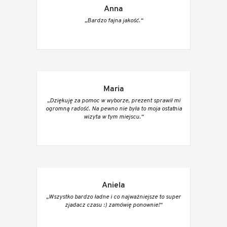
Anna
„Bardzo fajna jakość.“
Maria
„Dziękuję za pomoc w wyborze, prezent sprawił mi
ogromną radość. Na pewno nie była to moja ostatnia
wizyta w tym miejscu.“
Aniela
„Wszystko bardzo ładne i co najważniejsze to super
zjadacz czasu :) zamówię ponownie!“