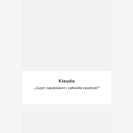
Klaudia
„Super zapakowane i całkowita zgodność“