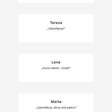
Teresa
„Satysfakcja!“
Lena
„Duża radość.. Dzięki“
Marta
„Satysfakcja, obraz jest piękny“