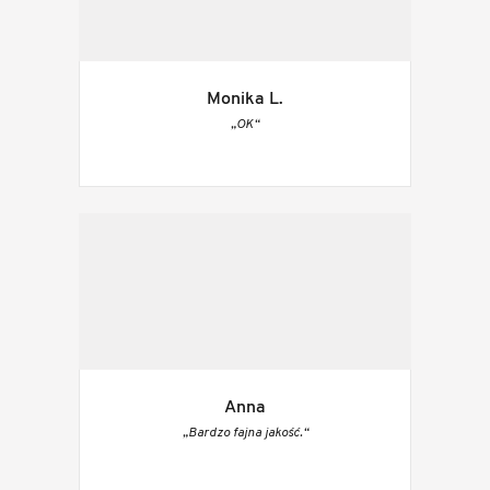
Monika L.
„OK“
Anna
„Bardzo fajna jakość.“