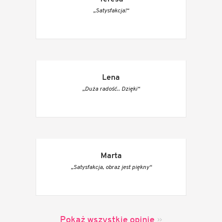
„Satysfakcja!“
Lena
„Duża radość.. Dzięki“
Marta
„Satysfakcja, obraz jest piękny“
Pokaż wszystkie opinie