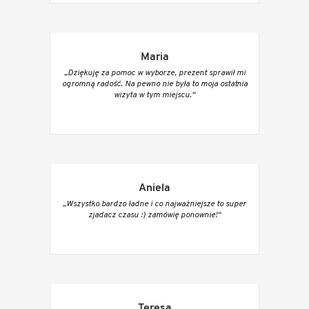
Maria
„Dziękuję za pomoc w wyborze, prezent sprawił mi
ogromną radość. Na pewno nie była to moja ostatnia
wizyta w tym miejscu.“
Aniela
„Wszystko bardzo ładne i co najważniejsze to super
zjadacz czasu :) zamówię ponownie!“
Teresa