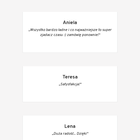
Aniela
„Wszystko bardzo ładne i co najważniejsze to super
zjadacz czasu :) zamówię ponownie!“
Teresa
„Satysfakcja!“
Lena
„Duża radość.. Dzięki“