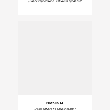
„Super zapakowane i całkowita zgodność“
Natalia M.
„Fajna sprawa na zabicie czasu.“