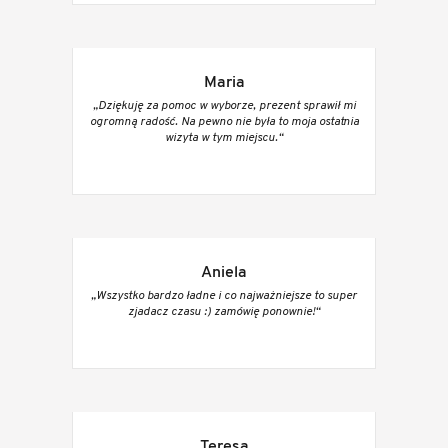
Maria
„Dziękuję za pomoc w wyborze, prezent sprawił mi
ogromną radość. Na pewno nie była to moja ostatnia
wizyta w tym miejscu.“
Aniela
„Wszystko bardzo ładne i co najważniejsze to super
zjadacz czasu :) zamówię ponownie!“
Teresa