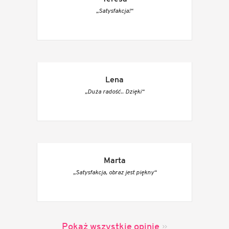
„Satysfakcja!“
Lena
„Duża radość.. Dzięki“
Marta
„Satysfakcja, obraz jest piękny“
Pokaż wszystkie opinie