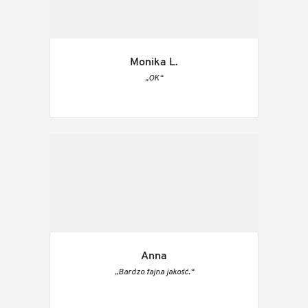
Monika L.
„OK“
Anna
„Bardzo fajna jakość.“