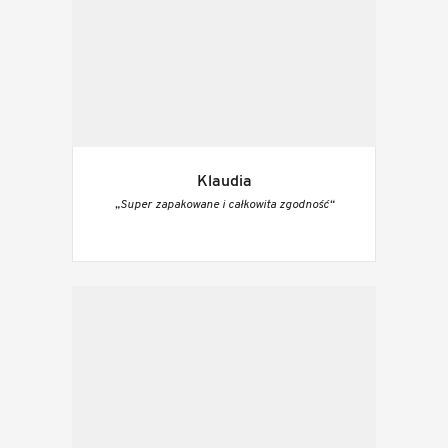
Klaudia
„Super zapakowane i całkowita zgodność“