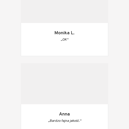
Monika L.
„OK“
Anna
„Bardzo fajna jakość.“