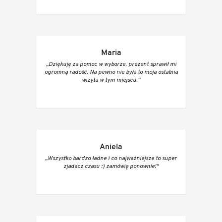
Maria
„Dziękuję za pomoc w wyborze, prezent sprawił mi
ogromną radość. Na pewno nie była to moja ostatnia
wizyta w tym miejscu.“
Aniela
„Wszystko bardzo ładne i co najważniejsze to super
zjadacz czasu :) zamówię ponownie!“