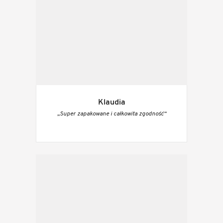
Klaudia
„Super zapakowane i całkowita zgodność“