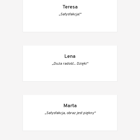
Teresa
„Satysfakcja!“
Lena
„Duża radość.. Dzięki“
Marta
„Satysfakcja, obraz jest piękny“