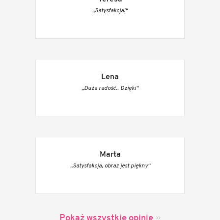
„Satysfakcja!“
Lena
„Duża radość.. Dzięki“
Marta
„Satysfakcja, obraz jest piękny“
Pokaż wszystkie opinie