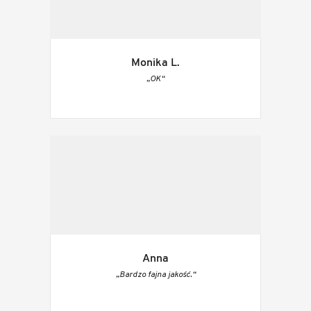
Monika L.
„OK“
Anna
„Bardzo fajna jakość.“