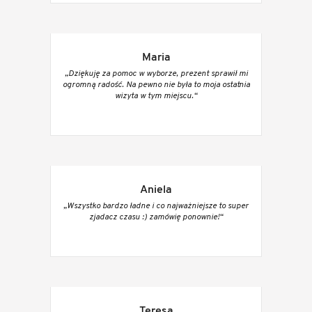
Maria
„Dziękuję za pomoc w wyborze, prezent sprawił mi
ogromną radość. Na pewno nie była to moja ostatnia
wizyta w tym miejscu.“
Aniela
„Wszystko bardzo ładne i co najważniejsze to super
zjadacz czasu :) zamówię ponownie!“
Teresa