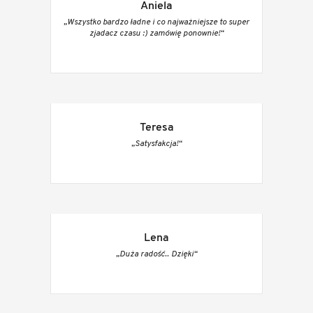
Aniela
„Wszystko bardzo ładne i co najważniejsze to super
zjadacz czasu :) zamówię ponownie!“
Teresa
„Satysfakcja!“
Lena
„Duża radość.. Dzięki“