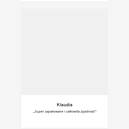
Klaudia
„Super zapakowane i całkowita zgodność“