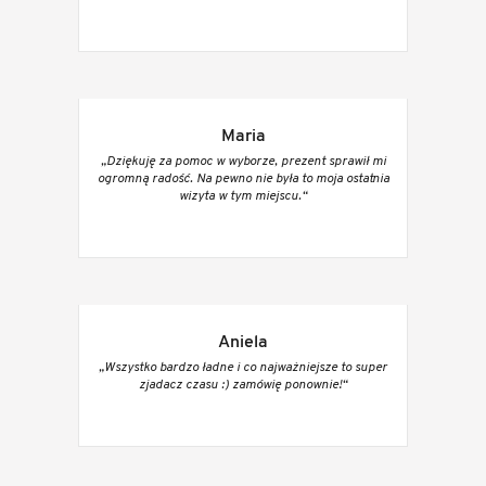
Maria
„Dziękuję za pomoc w wyborze, prezent sprawił mi
ogromną radość. Na pewno nie była to moja ostatnia
wizyta w tym miejscu.“
Aniela
„Wszystko bardzo ładne i co najważniejsze to super
zjadacz czasu :) zamówię ponownie!“