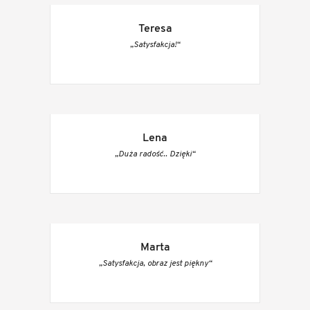
Teresa
„Satysfakcja!“
Lena
„Duża radość.. Dzięki“
Marta
„Satysfakcja, obraz jest piękny“