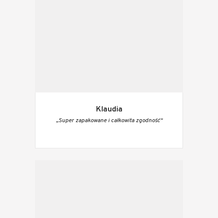
Klaudia
„Super zapakowane i całkowita zgodność“