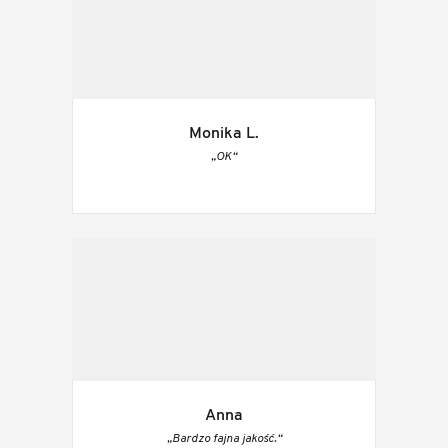
Monika L.
„OK“
Anna
„Bardzo fajna jakość.“