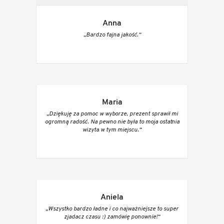
Anna
„Bardzo fajna jakość.“
Maria
„Dziękuję za pomoc w wyborze, prezent sprawił mi
ogromną radość. Na pewno nie była to moja ostatnia
wizyta w tym miejscu.“
Aniela
„Wszystko bardzo ładne i co najważniejsze to super
zjadacz czasu :) zamówię ponownie!“