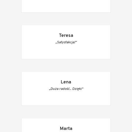
Teresa
„Satysfakcja!“
Lena
„Duża radość.. Dzięki“
Marta