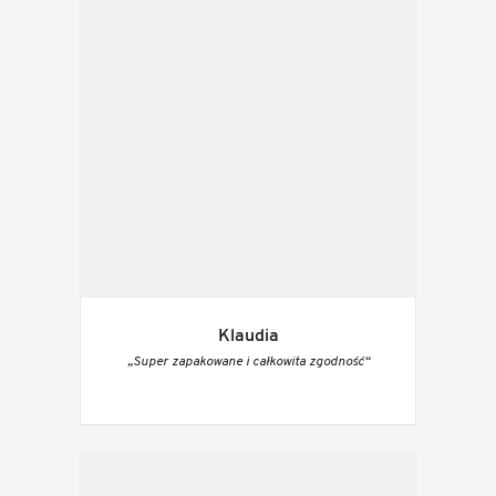
Klaudia
„Super zapakowane i całkowita zgodność“