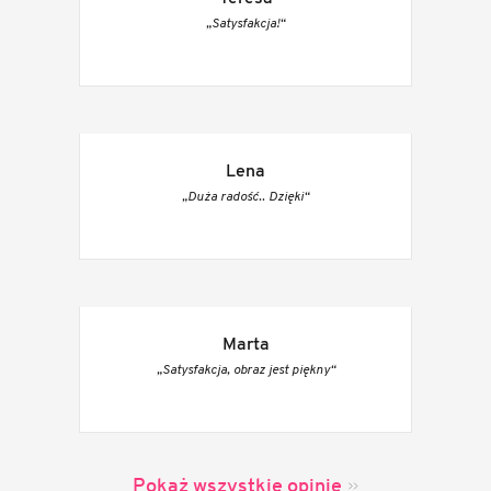
„Satysfakcja!“
Lena
„Duża radość.. Dzięki“
Marta
„Satysfakcja, obraz jest piękny“
Pokaż wszystkie opinie