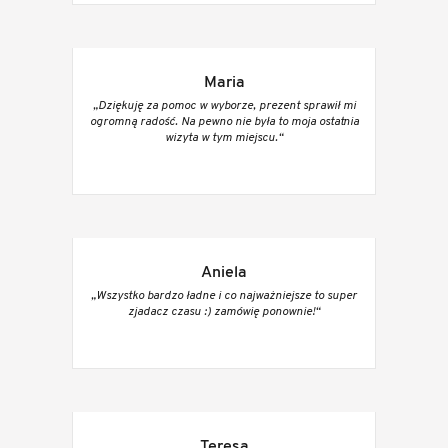
Maria
„Dziękuję za pomoc w wyborze, prezent sprawił mi
ogromną radość. Na pewno nie była to moja ostatnia
wizyta w tym miejscu.“
Aniela
„Wszystko bardzo ładne i co najważniejsze to super
zjadacz czasu :) zamówię ponownie!“
Teresa