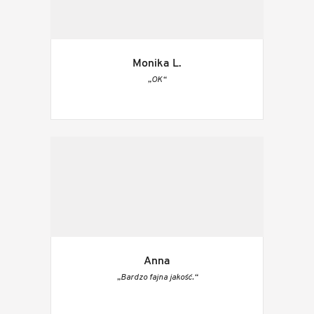
Monika L.
„OK“
Anna
„Bardzo fajna jakość.“