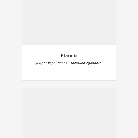
Klaudia
„Super zapakowane i całkowita zgodność“