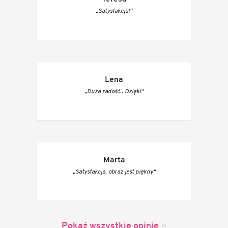
„Satysfakcja!“
Lena
„Duża radość.. Dzięki“
Marta
„Satysfakcja, obraz jest piękny“
Pokaż wszystkie opinie