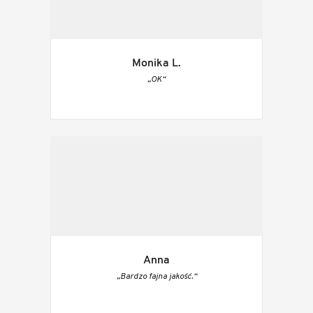
Monika L.
„OK“
Anna
„Bardzo fajna jakość.“