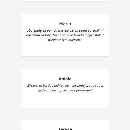
Maria
„Dziękuję za pomoc w wyborze, prezent sprawił mi
ogromną radość. Na pewno nie była to moja ostatnia
wizyta w tym miejscu.“
Aniela
„Wszystko bardzo ładne i co najważniejsze to super
zjadacz czasu :) zamówię ponownie!“
Teresa