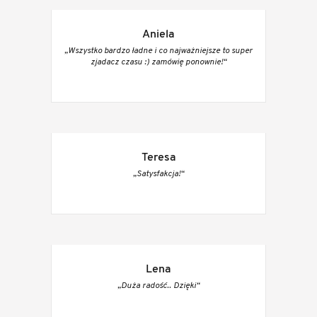
Aniela
„Wszystko bardzo ładne i co najważniejsze to super
zjadacz czasu :) zamówię ponownie!“
Teresa
„Satysfakcja!“
Lena
„Duża radość.. Dzięki“