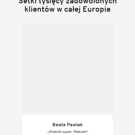
Setki tysięcy zadowolonych
klientów w całej Europie
Beata Pawlak
„Produkt super. Polecam“