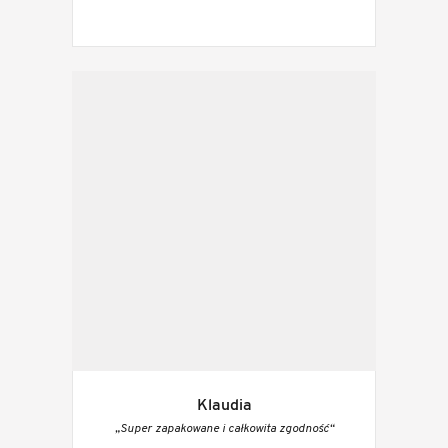
Klaudia
„Super zapakowane i całkowita zgodność“