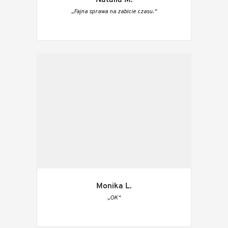
Natalia M.
„Fajna sprawa na zabicie czasu.“
Monika L.
„OK“