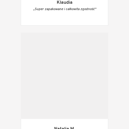
Klaudia
„Super zapakowane i całkowita zgodność“