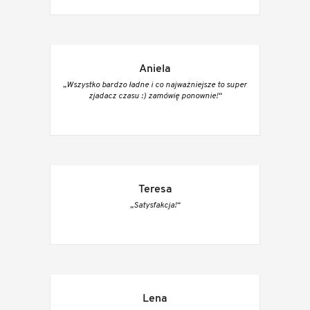
Aniela
„Wszystko bardzo ładne i co najważniejsze to super
zjadacz czasu :) zamówię ponownie!“
Teresa
„Satysfakcja!“
Lena