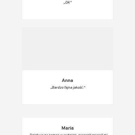
„OK“
Anna
„Bardzo fajna jakość.“
Maria