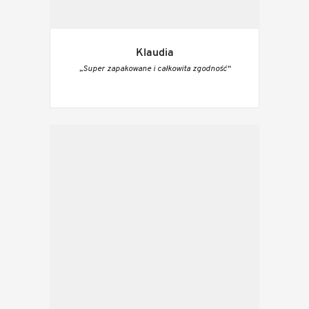
Klaudia
„Super zapakowane i całkowita zgodność“