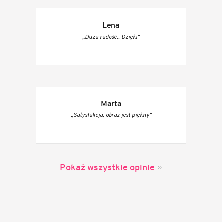
Lena
„Duża radość.. Dzięki“
Marta
„Satysfakcja, obraz jest piękny“
Pokaż wszystkie opinie
S