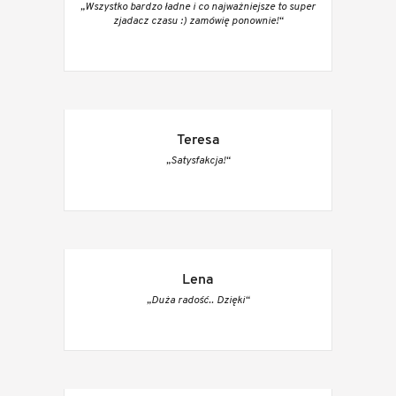
„Wszystko bardzo ładne i co najważniejsze to super
zjadacz czasu :) zamówię ponownie!“
Teresa
„Satysfakcja!“
Lena
„Duża radość.. Dzięki“