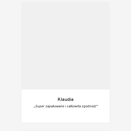
Klaudia
„Super zapakowane i całkowita zgodność“