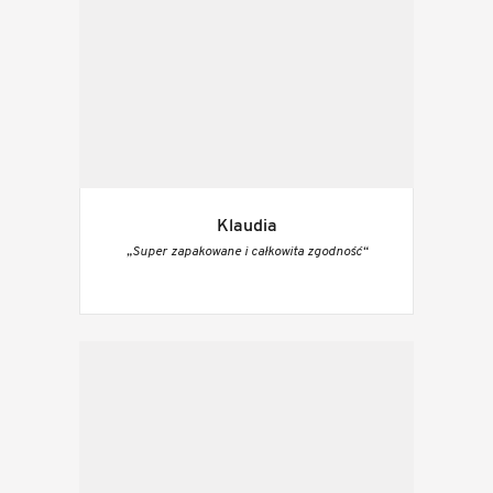
Klaudia
„Super zapakowane i całkowita zgodność“