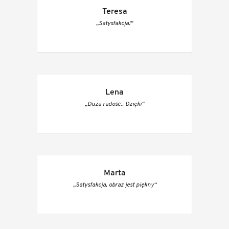
Teresa
„Satysfakcja!“
Lena
„Duża radość.. Dzięki“
Marta
„Satysfakcja, obraz jest piękny“