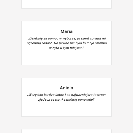
Maria
„Dziękuję za pomoc w wyborze, prezent sprawił mi
ogromną radość. Na pewno nie była to moja ostatnia
wizyta w tym miejscu.“
Aniela
„Wszystko bardzo ładne i co najważniejsze to super
zjadacz czasu :) zamówię ponownie!“