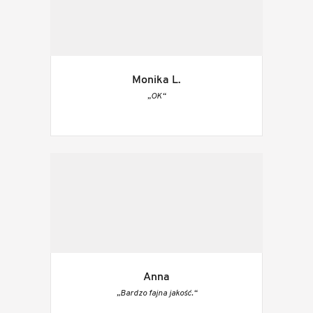
Monika L.
„OK“
Anna
„Bardzo fajna jakość.“