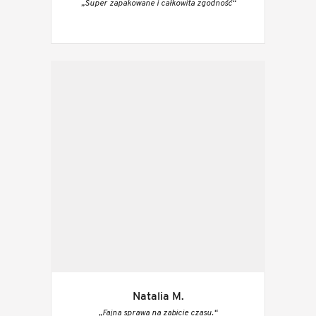
„Super zapakowane i całkowita zgodność“
Natalia M.
„Fajna sprawa na zabicie czasu.“