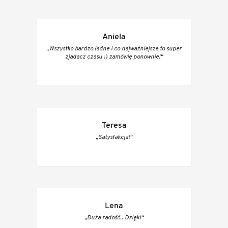
Aniela
„Wszystko bardzo ładne i co najważniejsze to super
zjadacz czasu :) zamówię ponownie!“
Teresa
„Satysfakcja!“
Lena
„Duża radość.. Dzięki“