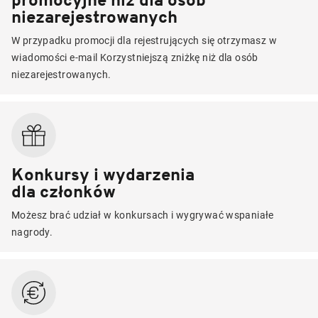
niezarejestrowanych
W przypadku promocji dla rejestrujących się otrzymasz w
wiadomości e-mail Korzystniejszą zniżkę niż dla osób
niezarejestrowanych.
Konkursy i wydarzenia
dla członków
Możesz brać udział w konkursach i wygrywać wspaniałe
nagrody.