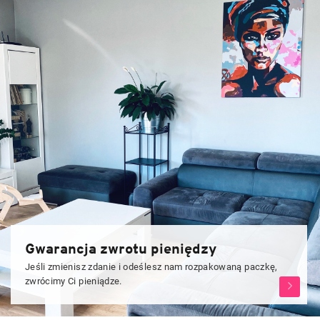
Gwarancja zwrotu pieniędzy
Jeśli zmienisz zdanie i odeślesz nam rozpakowaną paczkę,
zwrócimy Ci pieniądze.
Zjistěte
více