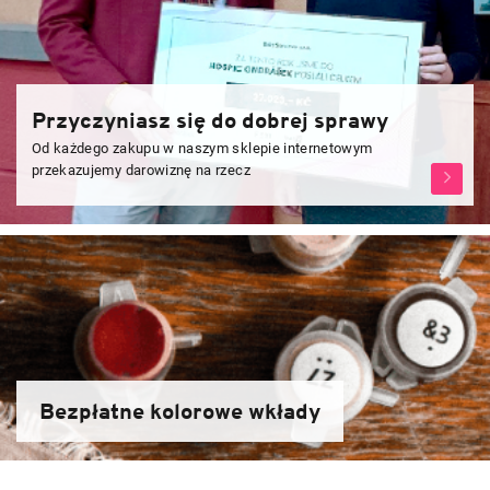
Przyczyniasz się do dobrej sprawy
Od każdego zakupu w naszym sklepie internetowym
przekazujemy darowiznę na rzecz
Zjistět
více
Bezpłatne kolorowe wkłady