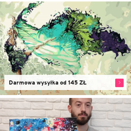
Darmowa wysyłka od 145 ZŁ
Zjistět
více