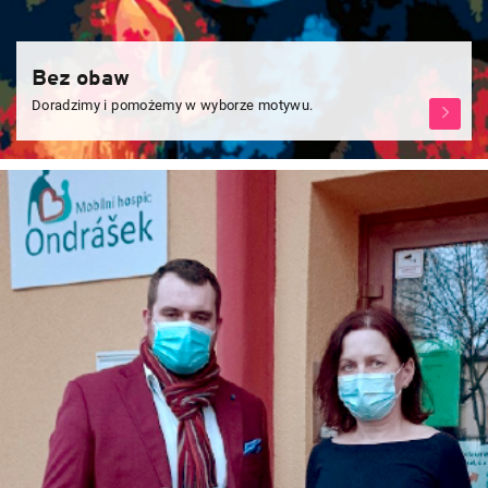
Bez obaw
Doradzimy i pomożemy w wyborze motywu.
Zjistět
více