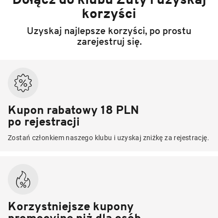
korzyści
Uzyskaj najlepsze korzyści, po prostu
zarejestruj się.
Kupon rabatowy 18 PLN
po rejestracji
Zostań członkiem naszego klubu i uzyskaj zniżkę za rejestrację.
Korzystniejsze kupony
promocyjne niż dla osób