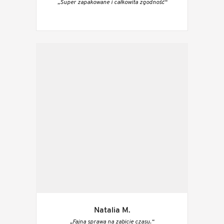
„Super zapakowane i całkowita zgodność“
Natalia M.
„Fajna sprawa na zabicie czasu.“