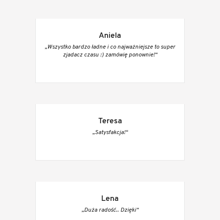
Aniela
„Wszystko bardzo ładne i co najważniejsze to super
zjadacz czasu :) zamówię ponownie!“
Teresa
„Satysfakcja!“
Lena
„Duża radość.. Dzięki“