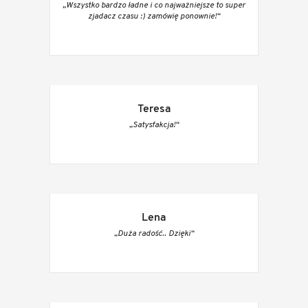
„Wszystko bardzo ładne i co najważniejsze to super
zjadacz czasu :) zamówię ponownie!“
Teresa
„Satysfakcja!“
Lena
„Duża radość.. Dzięki“