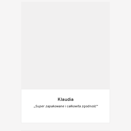
Klaudia
„Super zapakowane i całkowita zgodność“