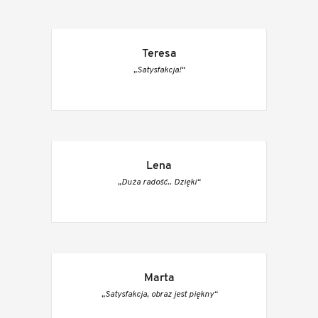
Teresa
„Satysfakcja!“
Lena
„Duża radość.. Dzięki“
Marta
„Satysfakcja, obraz jest piękny“