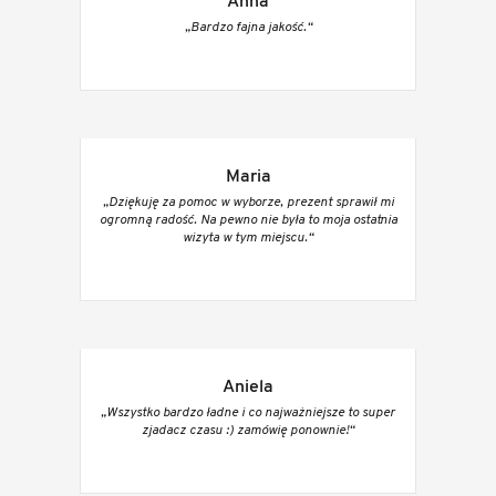
Anna
„Bardzo fajna jakość.“
Maria
„Dziękuję za pomoc w wyborze, prezent sprawił mi
ogromną radość. Na pewno nie była to moja ostatnia
wizyta w tym miejscu.“
Aniela
„Wszystko bardzo ładne i co najważniejsze to super
zjadacz czasu :) zamówię ponownie!“