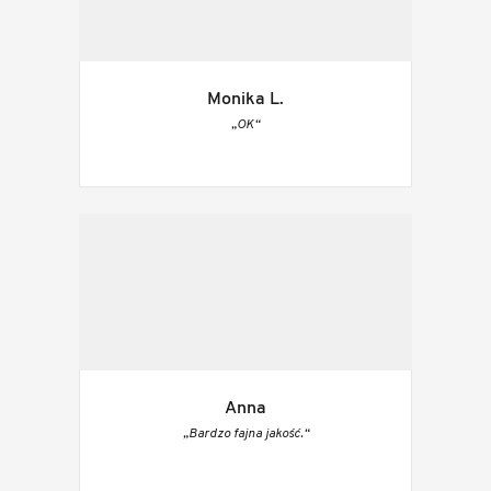
Monika L.
„OK“
Anna
„Bardzo fajna jakość.“