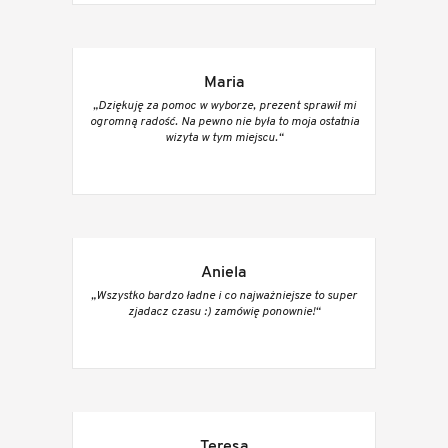
Maria
„Dziękuję za pomoc w wyborze, prezent sprawił mi
ogromną radość. Na pewno nie była to moja ostatnia
wizyta w tym miejscu.“
Aniela
„Wszystko bardzo ładne i co najważniejsze to super
zjadacz czasu :) zamówię ponownie!“
Teresa