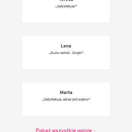
„Satysfakcja!“
Lena
„Duża radość.. Dzięki“
Marta
„Satysfakcja, obraz jest piękny“
Pokaż wszystkie opinie