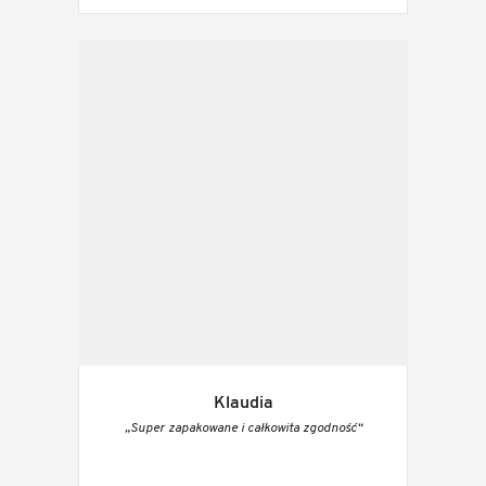
Klaudia
„Super zapakowane i całkowita zgodność“