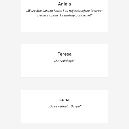
Aniela
„Wszystko bardzo ładne i co najważniejsze to super
zjadacz czasu :) zamówię ponownie!“
Teresa
„Satysfakcja!“
Lena
„Duża radość.. Dzięki“