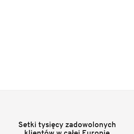
Setki tysięcy zadowolonych
klientów w całej Europie