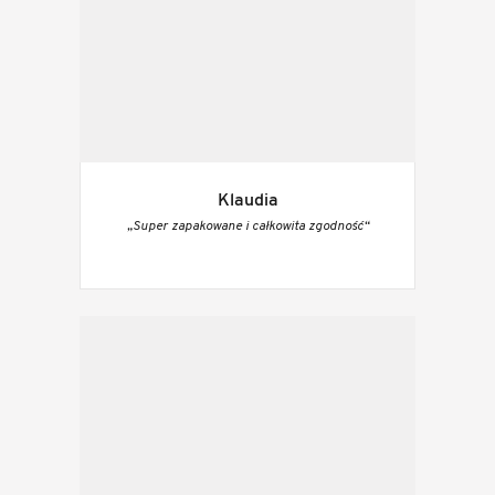
Klaudia
„Super zapakowane i całkowita zgodność“