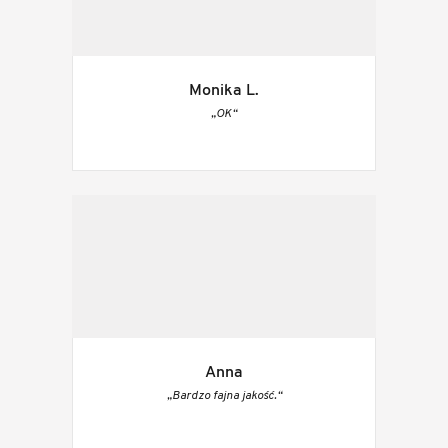
Monika L.
„OK“
Anna
„Bardzo fajna jakość.“