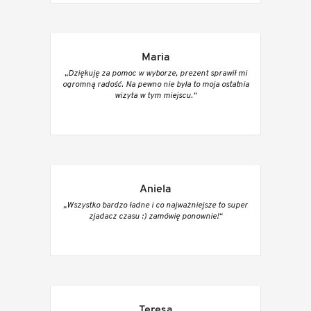
Maria
„Dziękuję za pomoc w wyborze, prezent sprawił mi
ogromną radość. Na pewno nie była to moja ostatnia
wizyta w tym miejscu.“
Aniela
„Wszystko bardzo ładne i co najważniejsze to super
zjadacz czasu :) zamówię ponownie!“
Teresa