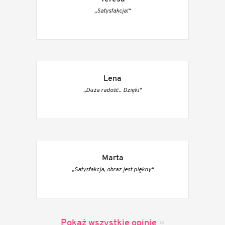
„Satysfakcja!“
Lena
„Duża radość.. Dzięki“
Marta
„Satysfakcja, obraz jest piękny“
Pokaż wszystkie opinie