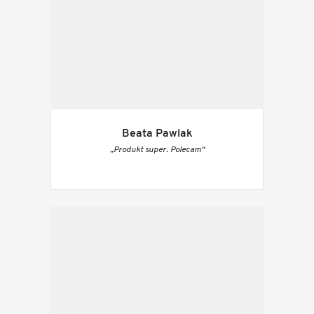
Beata Pawlak
„Produkt super. Polecam“