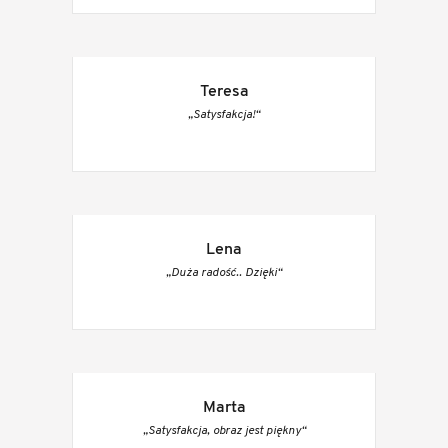
Teresa
„Satysfakcja!“
Lena
„Duża radość.. Dzięki“
Marta
„Satysfakcja, obraz jest piękny“