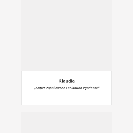
Klaudia
„Super zapakowane i całkowita zgodność“