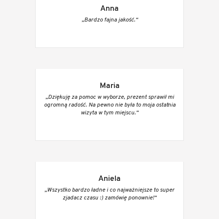
Anna
„Bardzo fajna jakość.“
Maria
„Dziękuję za pomoc w wyborze, prezent sprawił mi
ogromną radość. Na pewno nie była to moja ostatnia
wizyta w tym miejscu.“
Aniela
„Wszystko bardzo ładne i co najważniejsze to super
zjadacz czasu :) zamówię ponownie!“