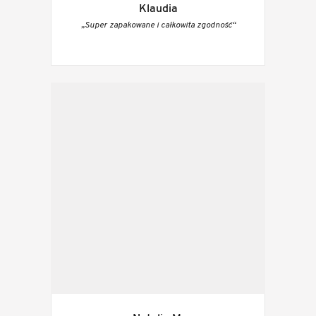
Klaudia
„Super zapakowane i całkowita zgodność“