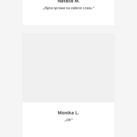
Natalia M.
„Fajna sprawa na zabicie czasu.“
Monika L.
„OK“