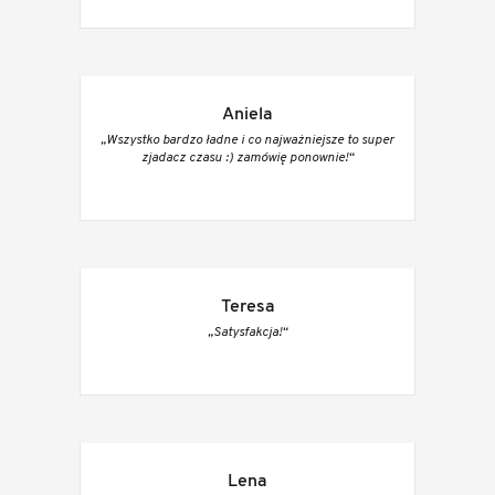
Aniela
„Wszystko bardzo ładne i co najważniejsze to super
zjadacz czasu :) zamówię ponownie!“
Teresa
„Satysfakcja!“
Lena