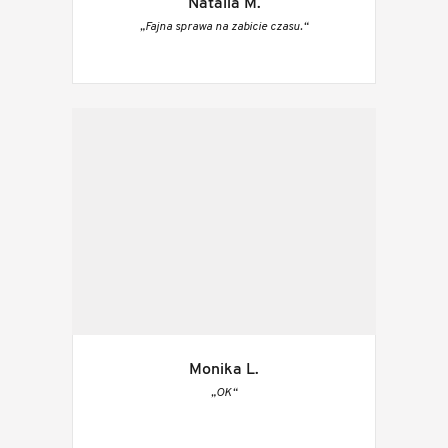
Natalia M.
„Fajna sprawa na zabicie czasu.“
Monika L.
„OK“