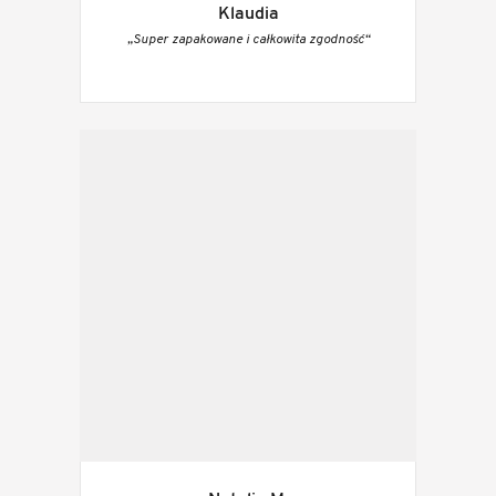
Klaudia
„Super zapakowane i całkowita zgodność“