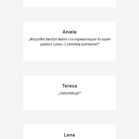
Aniela
„Wszystko bardzo ładne i co najważniejsze to super
zjadacz czasu :) zamówię ponownie!“
Teresa
„Satysfakcja!“
Lena