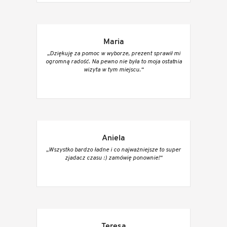
Maria
„Dziękuję za pomoc w wyborze, prezent sprawił mi
ogromną radość. Na pewno nie była to moja ostatnia
wizyta w tym miejscu.“
Aniela
„Wszystko bardzo ładne i co najważniejsze to super
zjadacz czasu :) zamówię ponownie!“
Teresa