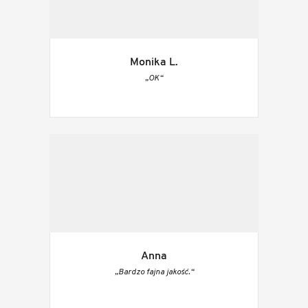
Monika L.
„OK“
Anna
„Bardzo fajna jakość.“