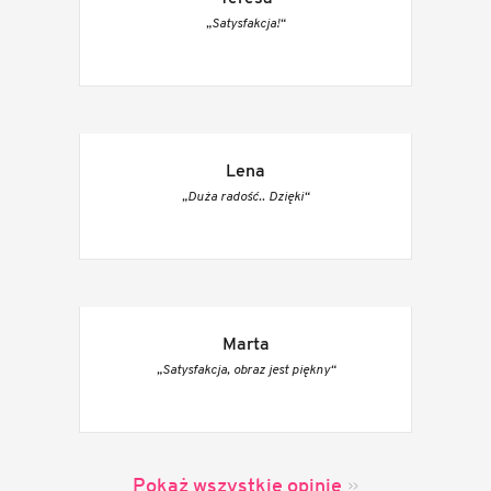
„Satysfakcja!“
Lena
„Duża radość.. Dzięki“
Marta
„Satysfakcja, obraz jest piękny“
Pokaż wszystkie opinie