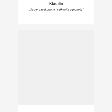
Klaudia
„Super zapakowane i całkowita zgodność“