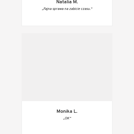
Natalia M.
„Fajna sprawa na zabicie czasu.“
Monika L.
„OK“