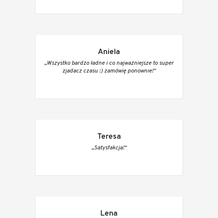
Aniela
„Wszystko bardzo ładne i co najważniejsze to super
zjadacz czasu :) zamówię ponownie!“
Teresa
„Satysfakcja!“
Lena