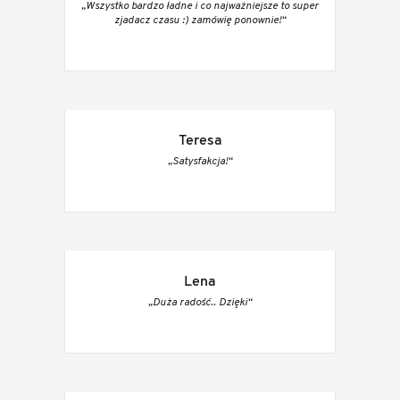
„Wszystko bardzo ładne i co najważniejsze to super
zjadacz czasu :) zamówię ponownie!“
Teresa
„Satysfakcja!“
Lena
„Duża radość.. Dzięki“