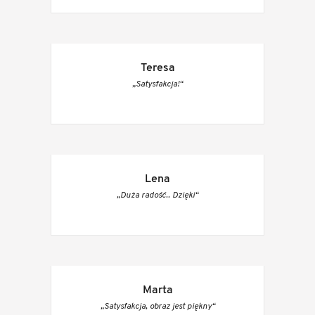
Teresa
„Satysfakcja!“
Lena
„Duża radość.. Dzięki“
Marta
„Satysfakcja, obraz jest piękny“