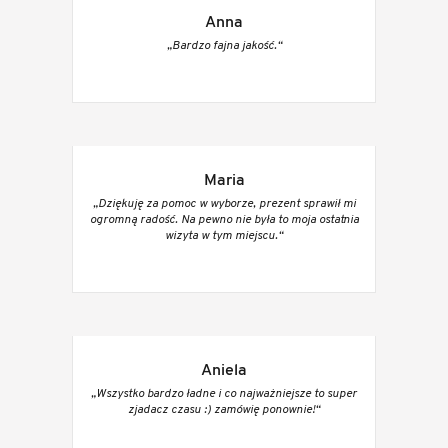
Anna
„Bardzo fajna jakość.“
Maria
„Dziękuję za pomoc w wyborze, prezent sprawił mi
ogromną radość. Na pewno nie była to moja ostatnia
wizyta w tym miejscu.“
Aniela
„Wszystko bardzo ładne i co najważniejsze to super
zjadacz czasu :) zamówię ponownie!“