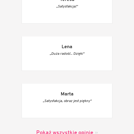
„Satysfakcja!“
Lena
„Duża radość.. Dzięki“
Marta
„Satysfakcja, obraz jest piękny“
Pokaż wszystkie opinie