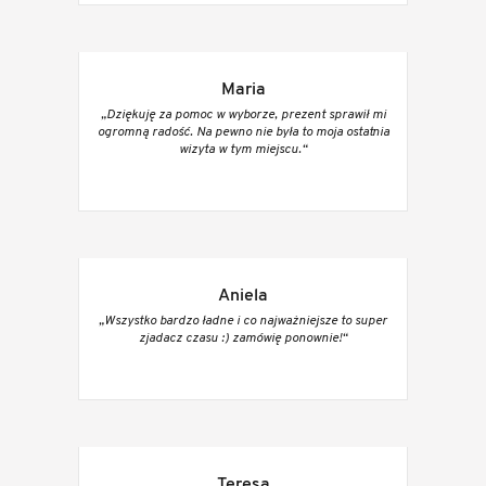
Maria
„Dziękuję za pomoc w wyborze, prezent sprawił mi
ogromną radość. Na pewno nie była to moja ostatnia
wizyta w tym miejscu.“
Aniela
„Wszystko bardzo ładne i co najważniejsze to super
zjadacz czasu :) zamówię ponownie!“
Teresa