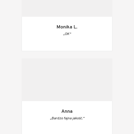
Monika L.
„OK“
Anna
„Bardzo fajna jakość.“