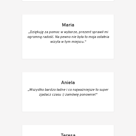
Maria
„Dziękuję za pomoc w wyborze, prezent sprawił mi
ogromną radość. Na pewno nie była to moja ostatnia
wizyta w tym miejscu.“
Aniela
„Wszystko bardzo ładne i co najważniejsze to super
zjadacz czasu :) zamówię ponownie!“
Teresa