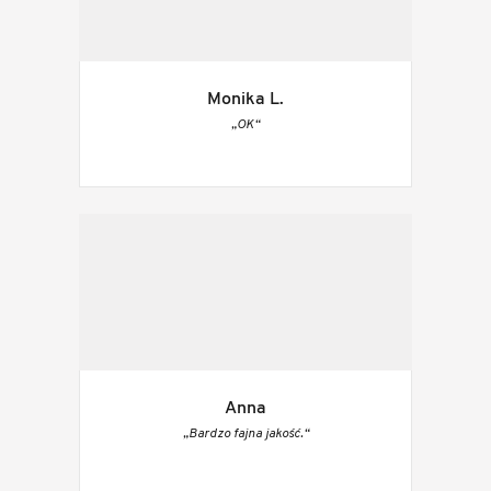
Monika L.
„OK“
Anna
„Bardzo fajna jakość.“