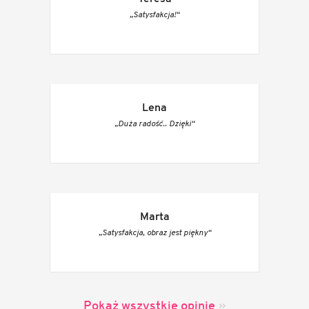
„Satysfakcja!“
Lena
„Duża radość.. Dzięki“
Marta
„Satysfakcja, obraz jest piękny“
Pokaż wszystkie opinie