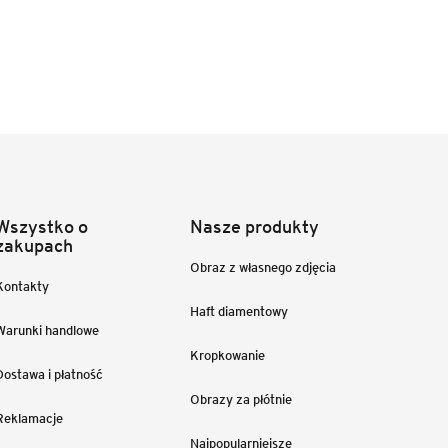
Wszystko o
Nasze produkty
zakupach
Obraz z własnego zdjęcia
Kontakty
Haft diamentowy
Warunki handlowe
Kropkowanie
Dostawa i płatność
Obrazy za płótnie
Reklamacje
Najpopularniejsze