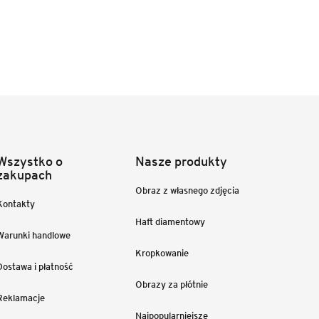
Wszystko o
Nasze produkty
zakupach
Obraz z własnego zdjęcia
Kontakty
Haft diamentowy
Warunki handlowe
Kropkowanie
Dostawa i płatność
Obrazy za płótnie
Reklamacje
Najpopularniejsze