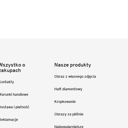
Wszystko o
Nasze produkty
zakupach
Obraz z własnego zdjęcia
Kontakty
Haft diamentowy
Warunki handlowe
Kropkowanie
Dostawa i płatność
Obrazy za płótnie
Reklamacje
Najpopularniejsze