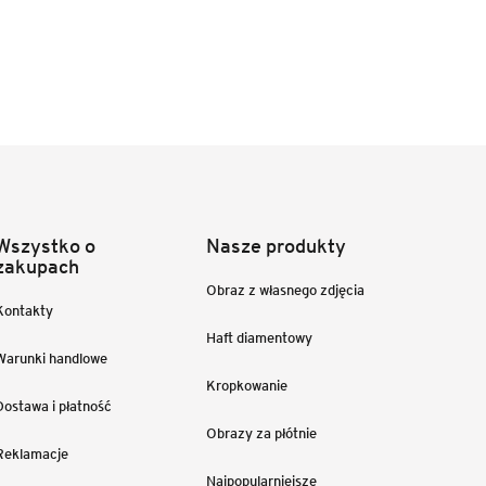
Wszystko o
Nasze produkty
zakupach
Obraz z własnego zdjęcia
Kontakty
Haft diamentowy
Warunki handlowe
Kropkowanie
Dostawa i płatność
Obrazy za płótnie
Reklamacje
Najpopularniejsze