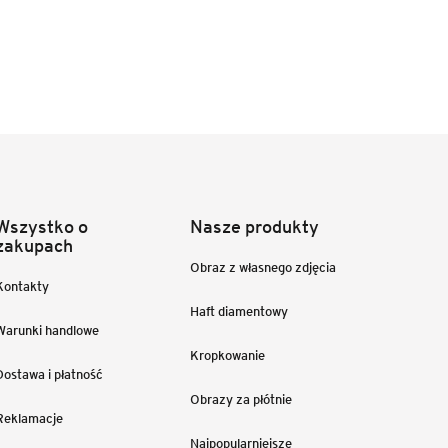
Wszystko o
Nasze produkty
zakupach
Obraz z własnego zdjęcia
Kontakty
Haft diamentowy
Warunki handlowe
Kropkowanie
Dostawa i płatność
Obrazy za płótnie
Reklamacje
Najpopularniejsze