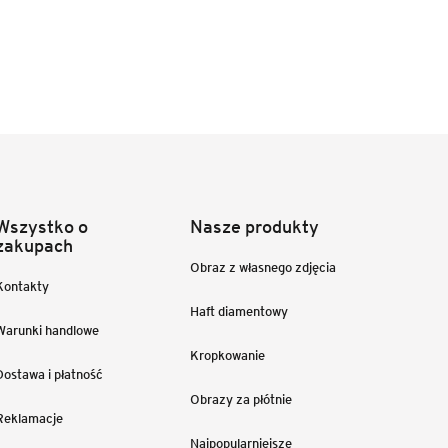
Wszystko o
Nasze produkty
zakupach
Obraz z własnego zdjęcia
Kontakty
Haft diamentowy
Warunki handlowe
Kropkowanie
Dostawa i płatność
Obrazy za płótnie
Reklamacje
Najpopularniejsze