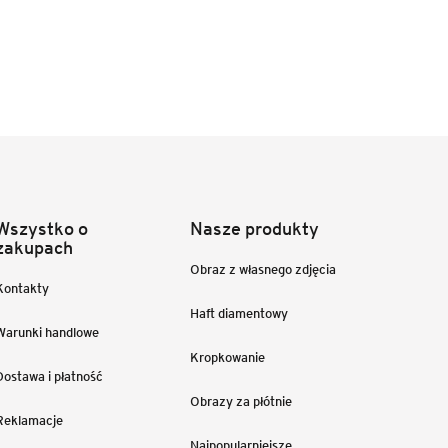
Wszystko o
Nasze produkty
zakupach
Obraz z własnego zdjęcia
Kontakty
Haft diamentowy
Warunki handlowe
Kropkowanie
Dostawa i płatność
Obrazy za płótnie
Reklamacje
Najpopularniejsze